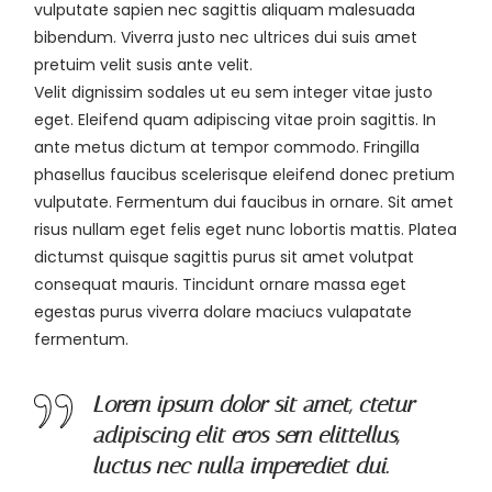
vulputate sapien nec sagittis aliquam malesuada
bibendum. Viverra justo nec ultrices dui suis amet
pretuim velit susis ante velit.
Velit dignissim sodales ut eu sem integer vitae justo
eget. Eleifend quam adipiscing vitae proin sagittis. In
ante metus dictum at tempor commodo. Fringilla
phasellus faucibus scelerisque eleifend donec pretium
vulputate. Fermentum dui faucibus in ornare. Sit amet
risus nullam eget felis eget nunc lobortis mattis. Platea
dictumst quisque sagittis purus sit amet volutpat
consequat mauris. Tincidunt ornare massa eget
egestas purus viverra dolare maciucs vulapatate
fermentum.
Lorem ipsum dolor sit amet, ctetur
adipiscing elit eros sem elittellus,
luctus nec nulla imperediet dui.