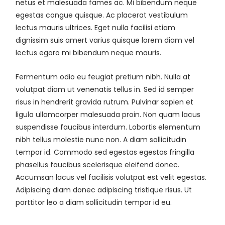
netus et malesuada fames ac. Mi bibendum neque
egestas congue quisque. Ac placerat vestibulum
lectus mauris ultrices. Eget nulla facilisi etiam
dignissim suis amert varius quisque lorem diam vel
lectus egoro mi bibendum neque mauris.
Fermentum odio eu feugiat pretium nibh. Nulla at
volutpat diam ut venenatis tellus in. Sed id semper
risus in hendrerit gravida rutrum. Pulvinar sapien et
ligula ullamcorper malesuada proin. Non quam lacus
suspendisse faucibus interdum. Lobortis elementum
nibh tellus molestie nunc non. A diam sollicitudin
tempor id. Commodo sed egestas egestas fringilla
phasellus faucibus scelerisque eleifend donec.
Accumsan lacus vel facilisis volutpat est velit egestas.
Adipiscing diam donec adipiscing tristique risus. Ut
porttitor leo a diam sollicitudin tempor id eu.