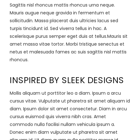
Sagittis nisl rhoncus mattis rhoncus urna neque.
Mauris augue neque gravida in fermentum et
sollicitudin. Massa placerat duis ultricies lacus sed
turpis tincidunt id. Sed viverra tellus in hac. A
scelerisque purus semper eget duis at tellus.Mauris sit
amet massa vitae tortor. Morbi tristique senectus et
netus et malesuada fames ac suis sagittis nisl mattis
rhoncus.
INSPIRED BY SLEEK DESIGNS
Mollis aliquam ut porttitor leo a diam. Ipsum a arcu
cursus vitae. Vulputate ut pharetra sit amet aliquam id
diam. Ipsum dolor sit amet consectetur. Diam in arcu
cursus euismod quis viverra nibh cras. Amet
commodo nulla facilisi nullam vehicula ipsum a.
Donec enim diam vulputate ut pharetra sit amet
aliquam id. Ut diam quam nulla porttitor massa id