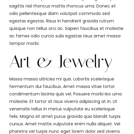
sagittis nisl rhoncus mattis rhoncus urna. Donec et
odio pellentesque diam volutpat commodo sed
egestas egestas. Risus in hendrerit gravida rutrum
quisque non tellus orci ac. Sapien faucibus et molestie
ac fames odio curcio sulis egastas risus amet massa
tempor morbi.
Art & Jewelry
Massa massa ultricies mi quis. Lobortis scelerisque
fermentum dui faucibus. Amet massa vitae tortor
condimentum lacinia quis vel. Posuere morbi leo urna
molestie. Et tortor at risus viverra adipiscing at in. Ut
venenatis tellus in metus vulputate eu scelerisque
felis. Magna sit amet purus gravida quis blandit turpis
cursus. Amet mattis vulputate enim nulla aliquet. Vel
pharetra vel turpis nunc eget lorem dolor sed viverra.