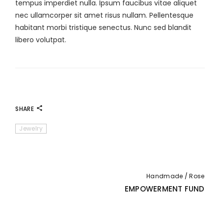
tempus imperdiet nulla. Ipsum faucibus vitae aliquet
nec ullamcorper sit amet risus nullam. Pellentesque
habitant morbi tristique senectus. Nunc sed blandit
libero volutpat.
SHARE
Jewelry
Handmade
Rose
EMPOWERMENT FUND