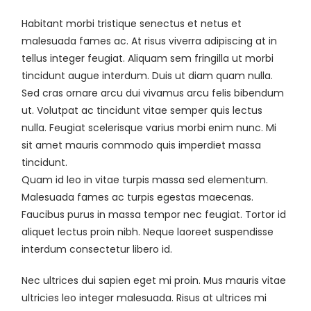
Habitant morbi tristique senectus et netus et
malesuada fames ac. At risus viverra adipiscing at in
tellus integer feugiat. Aliquam sem fringilla ut morbi
tincidunt augue interdum. Duis ut diam quam nulla.
Sed cras ornare arcu dui vivamus arcu felis bibendum
ut. Volutpat ac tincidunt vitae semper quis lectus
nulla. Feugiat scelerisque varius morbi enim nunc. Mi
sit amet mauris commodo quis imperdiet massa
tincidunt.
Quam id leo in vitae turpis massa sed elementum.
Malesuada fames ac turpis egestas maecenas.
Faucibus purus in massa tempor nec feugiat. Tortor id
aliquet lectus proin nibh. Neque laoreet suspendisse
interdum consectetur libero id.
Nec ultrices dui sapien eget mi proin. Mus mauris vitae
ultricies leo integer malesuada. Risus at ultrices mi