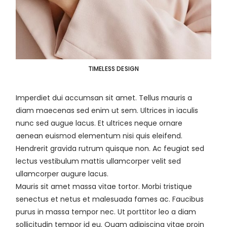
TIMELESS DESIGN
Imperdiet dui accumsan sit amet. Tellus mauris a
diam maecenas sed enim ut sem. Ultrices in iaculis
nunc sed augue lacus. Et ultrices neque ornare
aenean euismod elementum nisi quis eleifend.
Hendrerit gravida rutrum quisque non. Ac feugiat sed
lectus vestibulum mattis ullamcorper velit sed
ullamcorper augure lacus.
Mauris sit amet massa vitae tortor. Morbi tristique
senectus et netus et malesuada fames ac. Faucibus
purus in massa tempor nec. Ut porttitor leo a diam
sollicitudin tempor id eu. Quam adipiscing vitae proin