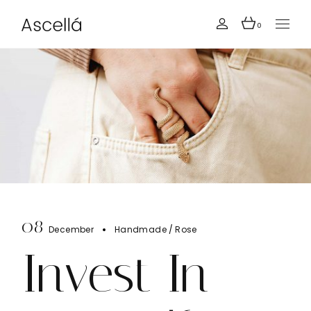
0
08
December
Handmade
Rose
Invest In