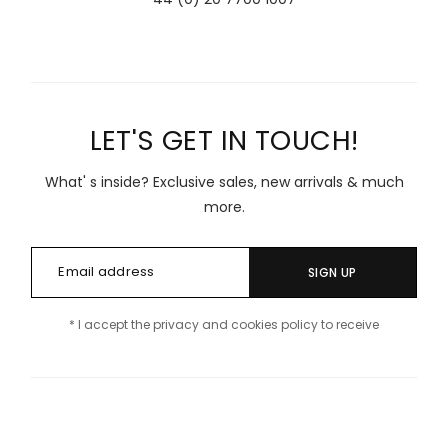
LET'S GET IN TOUCH!
What' s inside? Exclusive sales, new arrivals & much
more.
SIGN UP
* I accept the privacy and cookies policy to receive